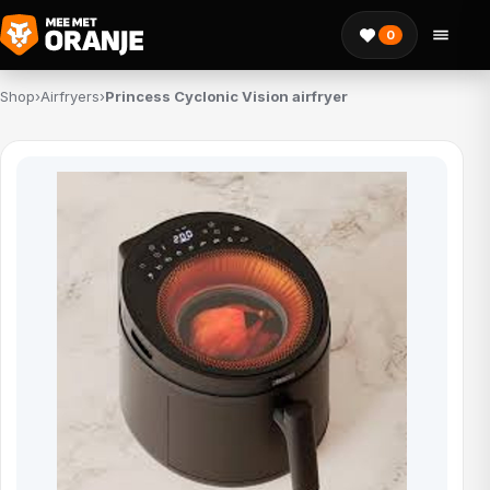
0
Shop
›
Airfryers
›
Princess Cyclonic Vision airfryer