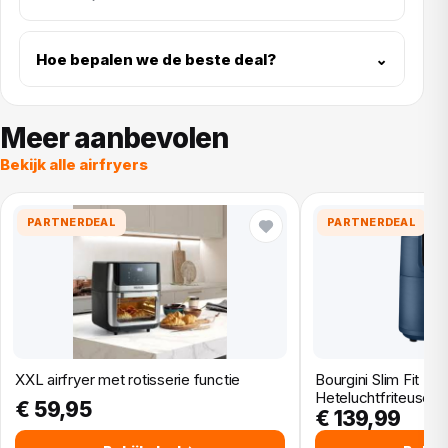
Hoe bepalen we de beste deal?
⌄
Meer aanbevolen
Bekijk alle airfryers
PARTNERDEAL
PARTNERDEAL
XXL airfryer met rotisserie functie
Bourgini Slim Fit He
Heteluchtfriteuse…
€ 59,95
€ 139,99