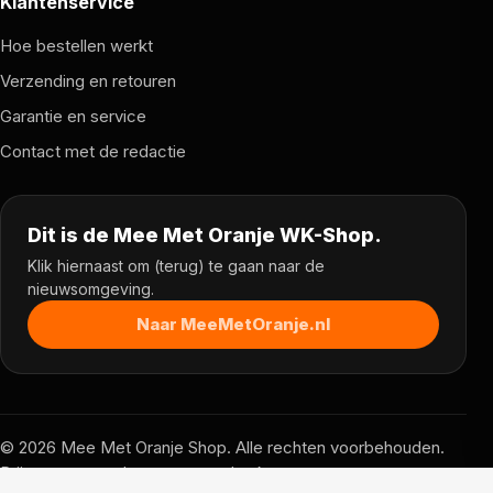
Klantenservice
Hoe bestellen werkt
Verzending en retouren
Garantie en service
Contact met de redactie
Dit is de Mee Met Oranje WK-Shop.
Klik hiernaast om (terug) te gaan naar de
nieuwsomgeving.
Naar MeeMetOranje.nl
© 2026 Mee Met Oranje Shop. Alle rechten voorbehouden.
Prijzen, voorraad en voorwaarden kunnen per partner