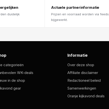
ergelijken
Actuele partnerinformatie
rden duidelijk
Prijzen en voorraad worden via feeds
bijgewerkt.
hop
Informatie
le categorieën
Over deze shop
anbevolen WK-deals
Affiliate disclaimer
euw in de shop
Redactioneel beleid
jkavond gear
Samenwerkingen
Oranje kijkavond deals