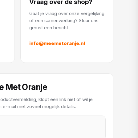
Vraag over de shop?
Gaat je vraag over onze vergelijking
n
of een samenwerking? Stuur ons
gerust een bericht.
info@meemetoranje.nl
e Met Oranje
ductvermelding, klopt een link niet of wil je
e-mail met zoveel mogelijk details.