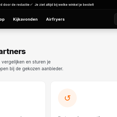
d door de redactie
Je ziet altijd bij welke winkel je bestelt
op
Kijkavonden
Airfryers
artners
 vergelijken en sturen je
lopen bij de gekozen aanbieder.
↺