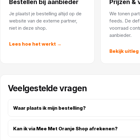
Bestellen bij aanbieder
Prijzen &
Je plaatst je bestelling altijd op de
We tonen partn
website van de externe partner,
feeds. De defi
niet in deze shop.
voorraad contr
aanbieder.
Lees hoe het werkt →
Bekijk uitleg
Veelgestelde vragen
Waar plaats ik mijn bestelling?
Kan ik via Mee Met Oranje Shop afrekenen?