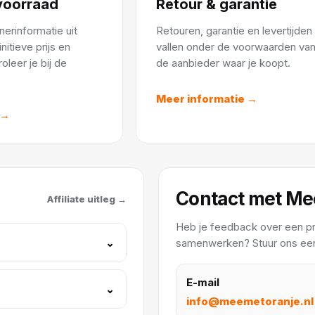
 voorraad
Retour & garantie
erinformatie uit
Retouren, garantie en levertijden
nitieve prijs en
vallen onder de voorwaarden va
oleer je bij de
de aanbieder waar je koopt.
Meer informatie →
 →
Contact met Me
Affiliate uitleg →
Heb je feedback over een pro
⌄
samenwerken? Stuur ons een 
E-mail
⌄
info@meemetoranje.nl