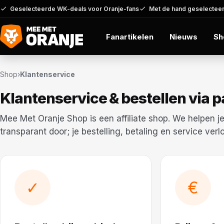
Geselecteerde WK-deals voor Oranje-fans
Met de hand geselecteer
Fanartikelen
Nieuws
Sh
Shop
›
Klantenservice
Klantenservice & bestellen via p
Mee Met Oranje Shop is een affiliate shop. We helpen je
transparant door; je bestelling, betaling en service ver
✓
€