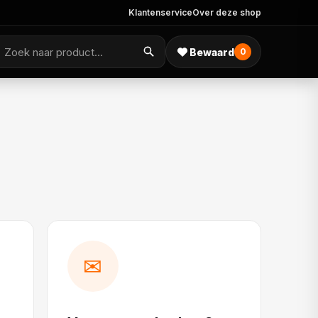
Klantenservice
Over deze shop
Bewaard
0
✉