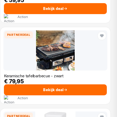
€ 59,95
Bekijk deal
Action
PARTNERDEAL
Keramische tafelbarbecue - zwart
€ 79,95
Bekijk deal
Action
PARTNERDEAL