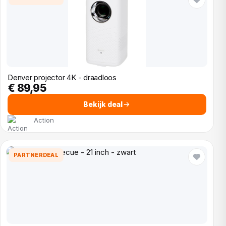
Denver projector 4K - draadloos
€ 89,95
Bekijk deal
Action
PARTNERDEAL