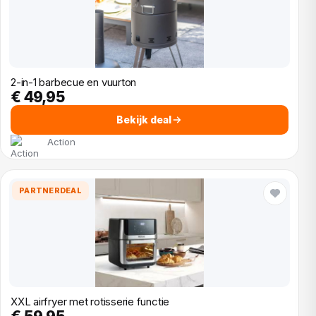
2-in-1 barbecue en vuurton
€ 49,95
Bekijk deal
Action
PARTNERDEAL
XXL airfryer met rotisserie functie