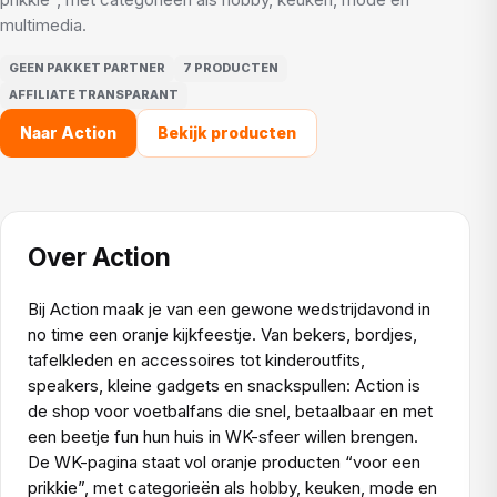
multimedia.
GEEN PAKKET PARTNER
7 PRODUCTEN
AFFILIATE TRANSPARANT
Naar Action
Bekijk producten
Over Action
Bij Action maak je van een gewone wedstrijdavond in
no time een oranje kijkfeestje. Van bekers, bordjes,
tafelkleden en accessoires tot kinderoutfits,
speakers, kleine gadgets en snackspullen: Action is
de shop voor voetbalfans die snel, betaalbaar en met
een beetje fun hun huis in WK-sfeer willen brengen.
De WK-pagina staat vol oranje producten “voor een
prikkie”, met categorieën als hobby, keuken, mode en