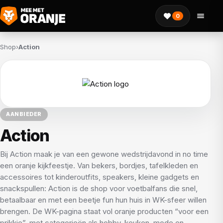
0
Shop
›
Action
AANBIEDER
Action
Bij Action maak je van een gewone wedstrijdavond in no time
een oranje kijkfeestje. Van bekers, bordjes, tafelkleden en
accessoires tot kinderoutfits, speakers, kleine gadgets en
snackspullen: Action is de shop voor voetbalfans die snel,
betaalbaar en met een beetje fun hun huis in WK-sfeer willen
brengen. De WK-pagina staat vol oranje producten “voor een
prikkie”, met categorieën als hobby, keuken, mode en