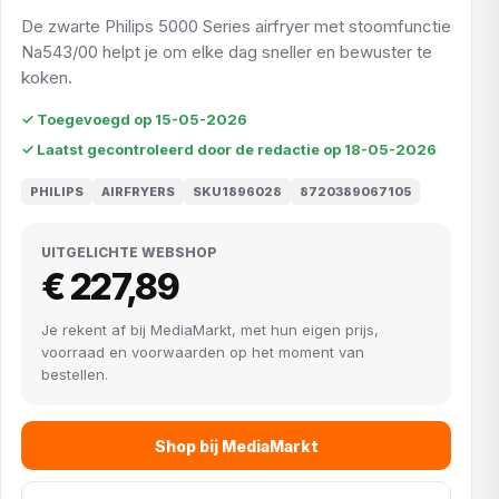
De zwarte Philips 5000 Series airfryer met stoomfunctie
Na543/00 helpt je om elke dag sneller en bewuster te
koken.
✓ Toegevoegd op 15-05-2026
✓ Laatst gecontroleerd door de redactie op 18-05-2026
PHILIPS
AIRFRYERS
SKU1896028
8720389067105
UITGELICHTE WEBSHOP
€ 227,89
Je rekent af bij MediaMarkt, met hun eigen prijs,
voorraad en voorwaarden op het moment van
bestellen.
Shop bij MediaMarkt