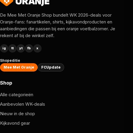
De Mee Met Oranje Shop bundelt WK 2026-deals voor
Oranje-fans: fanartikelen, shirts, kijkavondproducten en
aanbiedingen die passen bij een oranje voetbalzomer. Je
rekent af bij de winkel zelf.
ig
tt
yt
fb
x
Shopeditie
Mee Met Oranje
FCUpdate
Shop
Alle categorieën
Aanbevolen WK-deals
Nieuw in de shop
Kijkavond gear