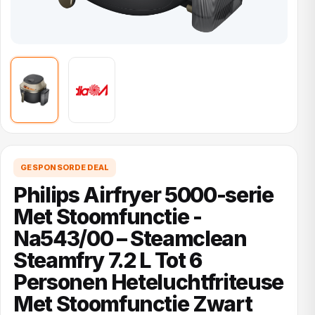
GESPONSORDE DEAL
Philips Airfryer 5000-serie
Met Stoomfunctie -
Na543/00 – Steamclean
Steamfry 7.2 L Tot 6
Personen Heteluchtfriteuse
Met Stoomfunctie Zwart