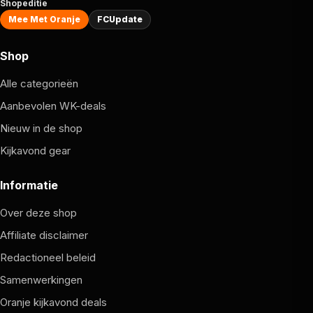
Shopeditie
Mee Met Oranje
FCUpdate
Shop
Alle categorieën
Aanbevolen WK-deals
Nieuw in de shop
Kijkavond gear
Informatie
Over deze shop
Affiliate disclaimer
Redactioneel beleid
Samenwerkingen
Oranje kijkavond deals