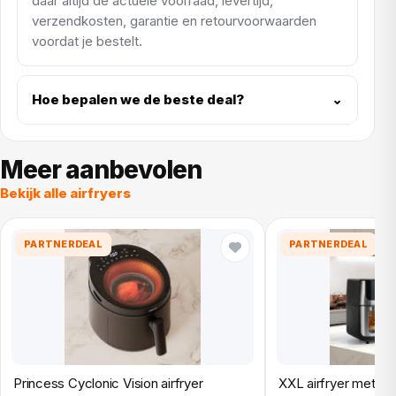
daar altijd de actuele voorraad, levertijd,
verzendkosten, garantie en retourvoorwaarden
voordat je bestelt.
Hoe bepalen we de beste deal?
⌄
Meer aanbevolen
Bekijk alle airfryers
PARTNERDEAL
PARTNERDEAL
Princess Cyclonic Vision airfryer
XXL airfryer met rot