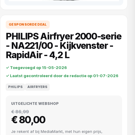
GESPONSORDE DEAL
PHILIPS Airfryer 2000-serie
- NA221/00 - Kijkvenster -
RapidAir - 4,2 L
✓ Toegevoegd op 15-05-2026
✓ Laatst gecontroleerd door de redactie op 01-07-2026
PHILIPS
AIRFRYERS
UITGELICHTE WEBSHOP
€ 86,99
€ 80,00
Je rekent af bij MediaMarkt, met hun eigen prijs,