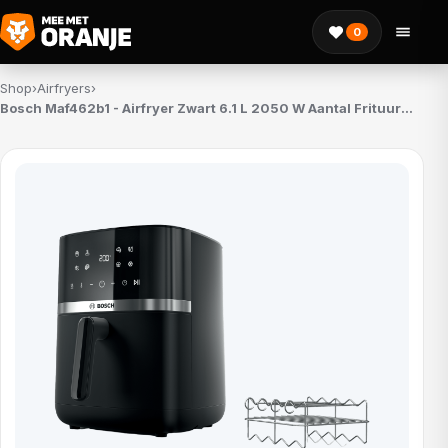
0
Shop
›
Airfryers
›
Bosch Maf462b1 - Airfryer Zwart 6.1 L 2050 W Aantal Frituurmanden: 1