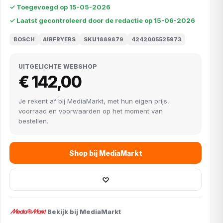
✓ Toegevoegd op 15-05-2026
✓ Laatst gecontroleerd door de redactie op 15-06-2026
BOSCH
AIRFRYERS
SKU1889879
4242005525973
UITGELICHTE WEBSHOP
€ 142,00
Je rekent af bij MediaMarkt, met hun eigen prijs,
voorraad en voorwaarden op het moment van
bestellen.
Shop bij MediaMarkt
♡
Bekijk bij MediaMarkt