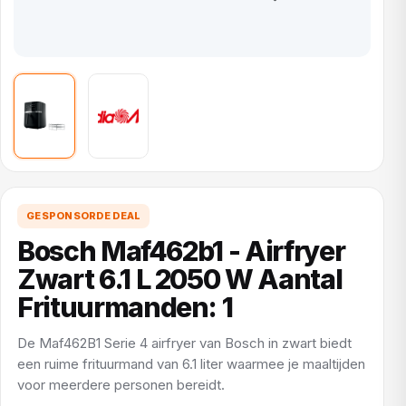
GESPONSORDE DEAL
Bosch Maf462b1 - Airfryer
Zwart 6.1 L 2050 W Aantal
Frituurmanden: 1
De Maf462B1 Serie 4 airfryer van Bosch in zwart biedt
een ruime frituurmand van 6.1 liter waarmee je maaltijden
voor meerdere personen bereidt.