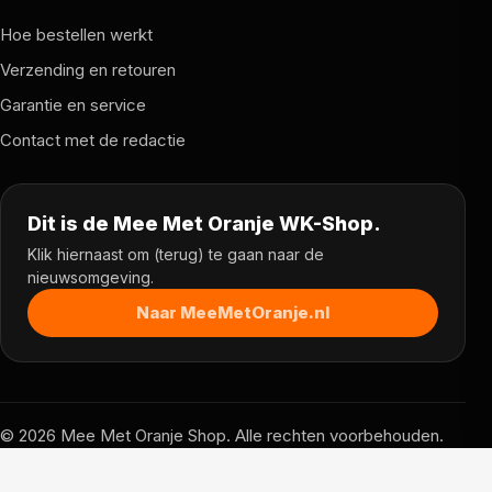
Hoe bestellen werkt
Verzending en retouren
Garantie en service
Contact met de redactie
Dit is de Mee Met Oranje WK-Shop.
Klik hiernaast om (terug) te gaan naar de
nieuwsomgeving.
Naar MeeMetOranje.nl
© 2026 Mee Met Oranje Shop. Alle rechten voorbehouden.
Prijzen, voorraad en voorwaarden kunnen per partner
verschillen.