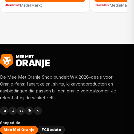
MediaMarkt
MediaMarkt
De Mee Met Oranje Shop bundelt WK 2026-deals voor
Oranje-fans: fanartikelen, shirts, kijkavondproducten en
aanbiedingen die passen bij een oranje voetbalzomer. Je
rekent af bij de winkel zelf.
ig
tt
yt
fb
x
Shopeditie
Mee Met Oranje
FCUpdate