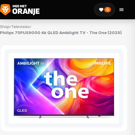
0
Shop
›
Televisies
›
Philips 75PUS9000 4k QLED Ambilight TV - The One (2025)