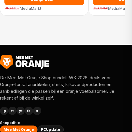
MediaMarkt
MediaMarkt
De Mee Met Oranje Shop bundelt WK 2026-deals voor
Oranje-fans: fanartikelen, shirts, kijkavondproducten en
aanbiedingen die passen bij een oranje voetbalzomer. Je
rekent af bij de winkel zelf.
ig
tt
yt
fb
x
Shopeditie
Mee Met Oranje
FCUpdate