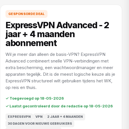
GESPONSORDE DEAL
ExpressVPN Advanced - 2
jaar + 4 maanden
abonnement
Wil je meer dan alleen de basis-VPN? ExpressVPN
Advanced combineert snelle VPN-verbindingen met
extra bescherming, een wachtwoordmanager en meer
apparaten tegelijk. Dit is de meest logische keuze als je
ExpressVPN structureel wilt gebruiken tijdens het WK,
op reis en thuis.
✓ Toegevoegd op 18-05-2026
✓ Laatst gecontroleerd door de redactie op 18-05-2026
EXPRESSVPN
VPN
2 JAAR + 4 MAANDEN
30 DAGEN VOOR NIEUWE GEBRUIKERS