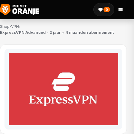
0
Shop
›
VPN
›
ExpressVPN Advanced - 2 jaar + 4 maanden abonnement