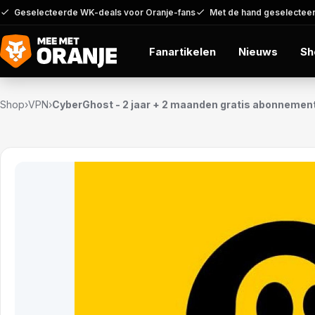
Geselecteerde WK-deals voor Oranje-fans
Met de hand geselecteer
Fanartikelen
Nieuws
Sh
Shop
›
VPN
›
CyberGhost - 2 jaar + 2 maanden gratis abonnemen