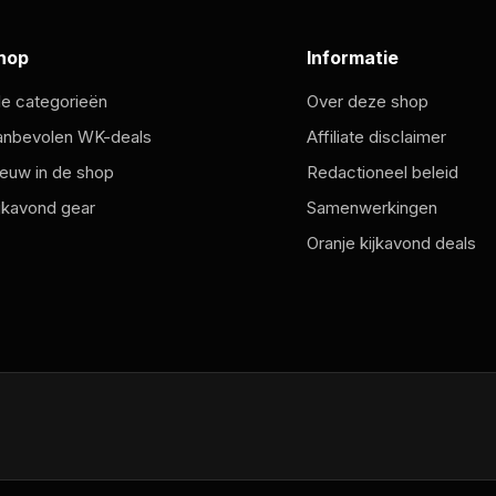
hop
Informatie
le categorieën
Over deze shop
anbevolen WK-deals
Affiliate disclaimer
euw in de shop
Redactioneel beleid
jkavond gear
Samenwerkingen
Oranje kijkavond deals