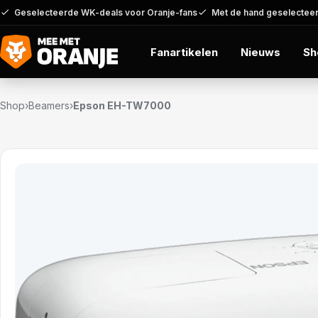
Geselecteerde WK-deals voor Oranje-fans
Met de hand geselecteer
Fanartikelen
Nieuws
Sh
Shop
›
Beamers
›
Epson EH-TW7000