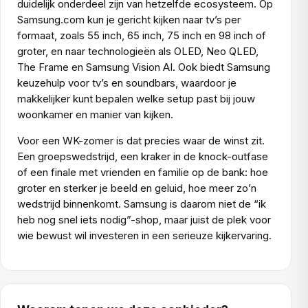
duidelijk onderdeel zijn van hetzelfde ecosysteem. Op
Samsung.com kun je gericht kijken naar tv’s per
formaat, zoals 55 inch, 65 inch, 75 inch en 98 inch of
groter, en naar technologieën als OLED, Neo QLED,
The Frame en Samsung Vision AI. Ook biedt Samsung
keuzehulp voor tv’s en soundbars, waardoor je
makkelijker kunt bepalen welke setup past bij jouw
woonkamer en manier van kijken.
Voor een WK-zomer is dat precies waar de winst zit.
Een groepswedstrijd, een kraker in de knock-outfase
of een finale met vrienden en familie op de bank: hoe
groter en sterker je beeld en geluid, hoe meer zo’n
wedstrijd binnenkomt. Samsung is daarom niet de “ik
heb nog snel iets nodig”-shop, maar juist de plek voor
wie bewust wil investeren in een serieuze kijkervaring.