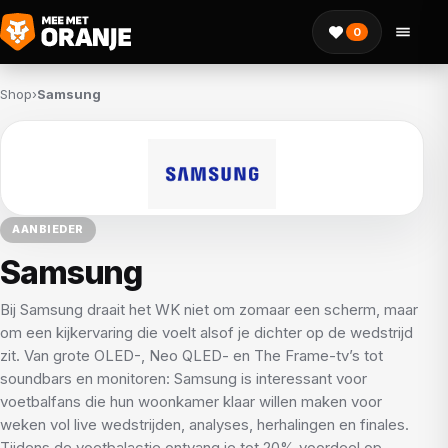
0
Shop
›
Samsung
AANBIEDER
Samsung
Bij Samsung draait het WK niet om zomaar een scherm, maar
om een kijkervaring die voelt alsof je dichter op de wedstrijd
zit. Van grote OLED-, Neo QLED- en The Frame-tv’s tot
soundbars en monitoren: Samsung is interessant voor
voetbalfans die hun woonkamer klaar willen maken voor
weken vol live wedstrijden, analyses, herhalingen en finales.
Tijdens de voetbalactie ontvang je tot 20% voordeel op