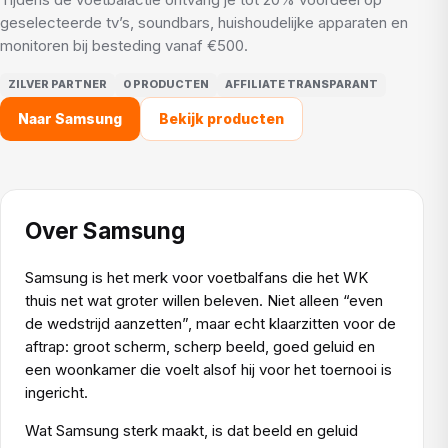
geselecteerde tv’s, soundbars, huishoudelijke apparaten en
monitoren bij besteding vanaf €500.
ZILVER PARTNER
0 PRODUCTEN
AFFILIATE TRANSPARANT
Naar Samsung
Bekijk producten
Over Samsung
Samsung is het merk voor voetbalfans die het WK
thuis net wat groter willen beleven. Niet alleen “even
de wedstrijd aanzetten”, maar echt klaarzitten voor de
aftrap: groot scherm, scherp beeld, goed geluid en
een woonkamer die voelt alsof hij voor het toernooi is
ingericht.
Wat Samsung sterk maakt, is dat beeld en geluid