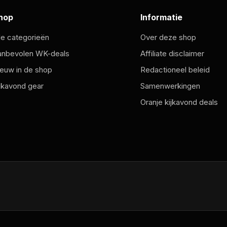
hop
Informatie
le categorieën
Over deze shop
anbevolen WK-deals
Affiliate disclaimer
euw in de shop
Redactioneel beleid
jkavond gear
Samenwerkingen
Oranje kijkavond deals