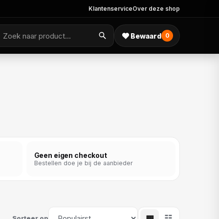
Klantenservice
Over deze shop
Bewaard
0
Geen eigen checkout
Bestellen doe je bij de aanbieder
▦
☷
Sorteer op