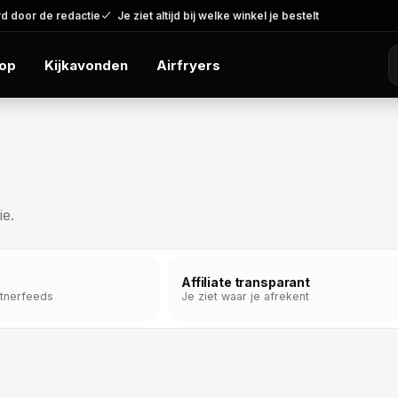
d door de redactie
Je ziet altijd bij welke winkel je bestelt
op
Kijkavonden
Airfryers
ie.
Affiliate transparant
rtnerfeeds
Je ziet waar je afrekent