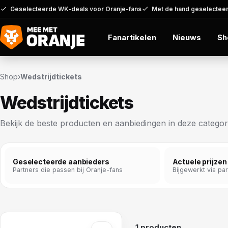
Geselecteerde WK-deals voor Oranje-fans
Met de hand geselecteer
Fanartikelen
Nieuws
Sh
Shop
›
Wedstrijdtickets
Wedstrijdtickets
Bekijk de beste producten en aanbiedingen in deze categor
Geselecteerde aanbieders
Actuele prijzen
Partners die passen bij Oranje-fans
Bijgewerkt via pa
1 producten