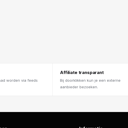
Affiliate transparant
aad worden via feeds
Bij doorklikken kun je een externe
aanbieder bezoeken.