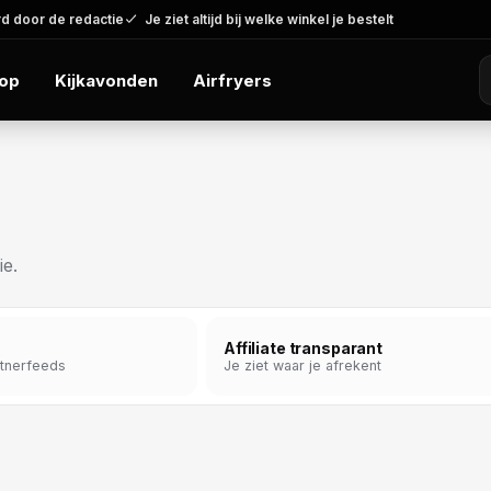
d door de redactie
Je ziet altijd bij welke winkel je bestelt
op
Kijkavonden
Airfryers
ie.
Affiliate transparant
rtnerfeeds
Je ziet waar je afrekent