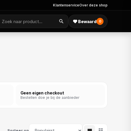
Klantenservice
Over deze shop
Bewaard
0
Geen eigen checkout
Bestellen doe je bij de aanbieder
▦
☷
Sorteer op