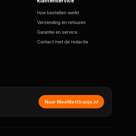
Klantenservice
Hoe bestellen werkt
Verzending en retouren
Garantie en service
Contact met de redactie
Naar MeeMetOranje.nl