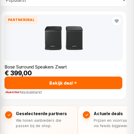
PARTNERDEAL
Bose Surround Speakers Zwart
€ 399,00
Bekijk deal
MediaMarkt
Geselecteerde partners
Actuele deals
We tonen aanbieders die
Prijzen en voorraad 
passen bij de shop.
via feeds bijgewerkt.