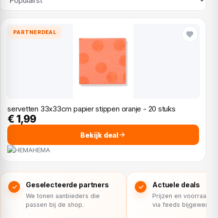
PARTNERDEAL
servetten 33x33cm papier stippen oranje - 20 stuks
€ 1,99
Bekijk deal
HEMA
Geselecteerde partners
Actuele deals
We tonen aanbieders die
Prijzen en voorraad 
passen bij de shop.
via feeds bijgewerkt.