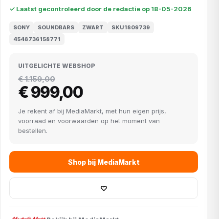
✓ Laatst gecontroleerd door de redactie op 18-05-2026
SONY
SOUNDBARS
ZWART
SKU1809739
4548736158771
UITGELICHTE WEBSHOP
€ 1.159,00
€ 999,00
Je rekent af bij MediaMarkt, met hun eigen prijs,
voorraad en voorwaarden op het moment van
bestellen.
Shop bij MediaMarkt
♡