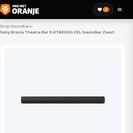
0
Shop
›
Soundbars
›
Sony Bravia Theatre Bar 9 HTA9000.CEL Soundbar Zwart