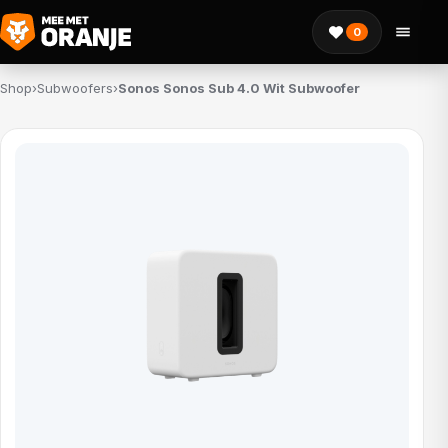
0
Shop
›
Subwoofers
›
Sonos Sonos Sub 4.0 Wit Subwoofer