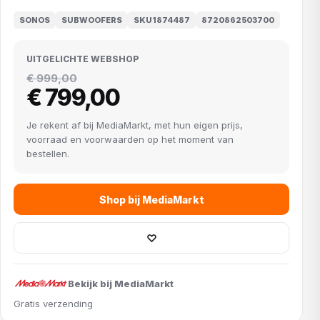
SONOS
SUBWOOFERS
SKU1874487
8720862503700
UITGELICHTE WEBSHOP
€ 999,00
€ 799,00
Je rekent af bij MediaMarkt, met hun eigen prijs,
voorraad en voorwaarden op het moment van
bestellen.
Shop bij MediaMarkt
♡
Bekijk bij MediaMarkt
Gratis verzending