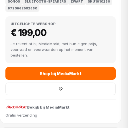
SONOS
BLUETOOTH-SPEAKERS
ZWART
SKU1810280
8720862502680
UITGELICHTE WEBSHOP
€ 199,00
Je rekent af bij MediaMarkt, met hun eigen prijs,
voorraad en voorwaarden op het moment van
bestellen.
Shop bij MediaMarkt
♡
Bekijk bij MediaMarkt
Gratis verzending