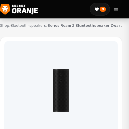
0
Shop
›
Bluetooth-speakers
›
Sonos Roam 2 Bluetoothspeaker Zwart