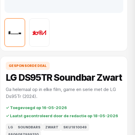
GESPONSORDE DEAL
LG DS95TR Soundbar Zwart
Ga helemaal op in elke film, game en serie met de LG
Ds95Tr (2024).
✓ Toegevoegd op 16-05-2026
✓ Laatst gecontroleerd door de redactie op 18-05-2026
LG
SOUNDBARS
ZWART
SKU1810049
8806087999310