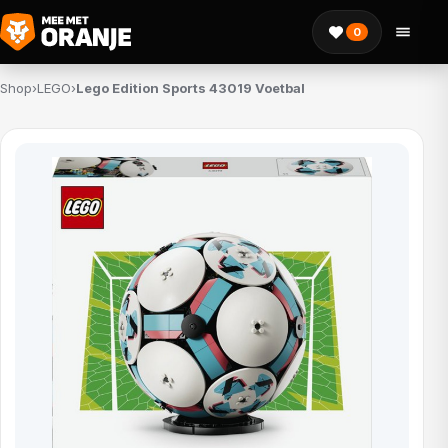
0
Shop
›
LEGO
›
Lego Edition Sports 43019 Voetbal