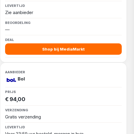
Zie aanbieder
—
Shop bij MediaMarkt
Bol
€ 94,00
Gratis verzending
Voor 23:59 uur besteld, morgen in huis