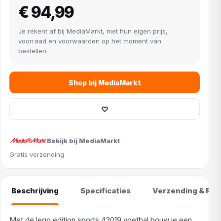
€ 94,99
Je rekent af bij MediaMarkt, met hun eigen prijs,
voorraad en voorwaarden op het moment van
bestellen.
Shop bij MediaMarkt
♡
Bekijk bij MediaMarkt
Gratis verzending
Beschrijving
Specificaties
Verzending & Ret
Met de lego edition sports 43019 voetbal bouw je een