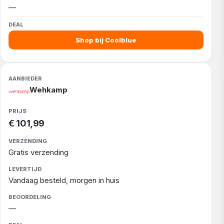
—
Shop bij Coolblue
Wehkamp
€ 101,99
Gratis verzending
Vandaag besteld, morgen in huis
—