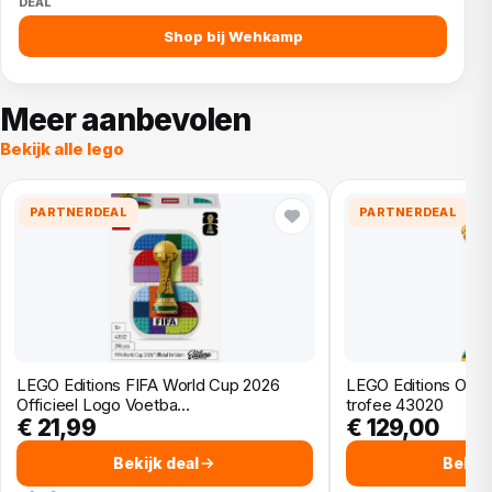
Shop bij Wehkamp
Meer aanbevolen
Bekijk alle lego
PARTNERDEAL
PARTNERDEAL
LEGO Editions FIFA World Cup 2026
LEGO Editions Offic
Officieel Logo Voetba…
trofee 43020
€ 21,99
€ 129,00
Bekijk deal
Bekijk