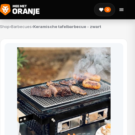
0
Shop
›
Barbecues
›
Keramische tafelbarbecue - zwart