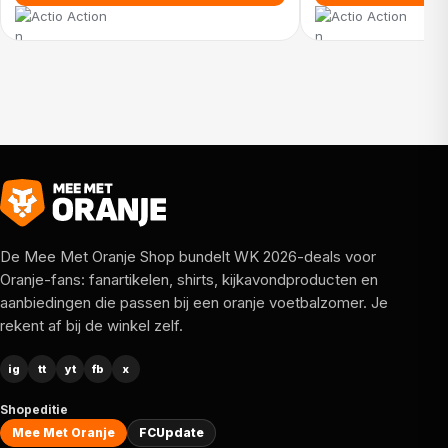
Action
Action
De Mee Met Oranje Shop bundelt WK 2026-deals voor
Oranje-fans: fanartikelen, shirts, kijkavondproducten en
aanbiedingen die passen bij een oranje voetbalzomer. Je
rekent af bij de winkel zelf.
ig
tt
yt
fb
x
Shopeditie
Mee Met Oranje
FCUpdate