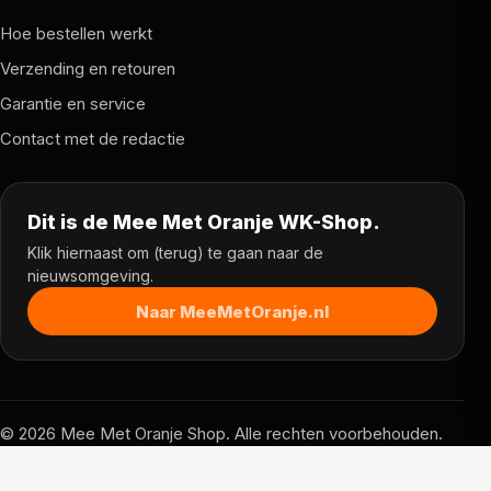
Hoe bestellen werkt
Verzending en retouren
Garantie en service
Contact met de redactie
Dit is de Mee Met Oranje WK-Shop.
Klik hiernaast om (terug) te gaan naar de
nieuwsomgeving.
Naar MeeMetOranje.nl
© 2026 Mee Met Oranje Shop. Alle rechten voorbehouden.
Prijzen, voorraad en voorwaarden kunnen per partner
verschillen.