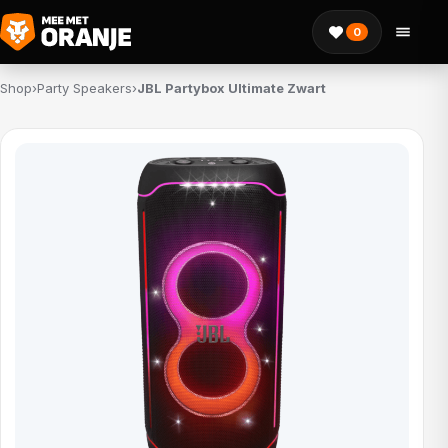
0
Shop
›
Party Speakers
›
JBL Partybox Ultimate Zwart