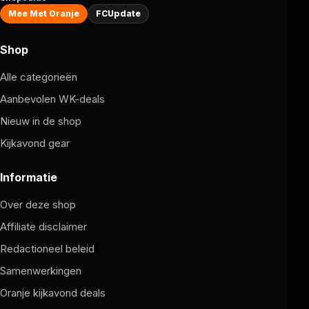
Mee Met Oranje
FCUpdate
Shop
Alle categorieën
Aanbevolen WK-deals
Nieuw in de shop
Kijkavond gear
Informatie
Over deze shop
Affiliate disclaimer
Redactioneel beleid
Samenwerkingen
Oranje kijkavond deals