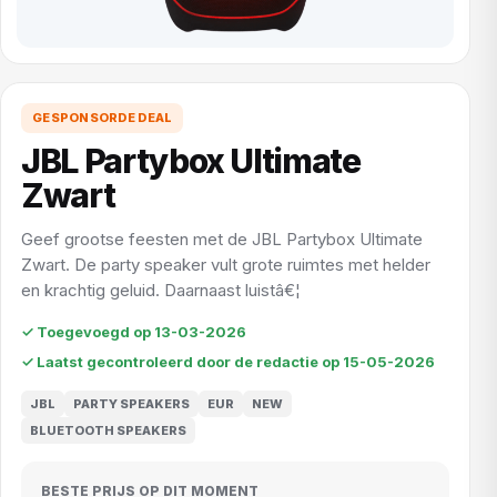
GESPONSORDE DEAL
JBL Partybox Ultimate
Zwart
Geef grootse feesten met de JBL Partybox Ultimate
Zwart. De party speaker vult grote ruimtes met helder
en krachtig geluid. Daarnaast luistâ€¦
✓ Toegevoegd op 13-03-2026
✓ Laatst gecontroleerd door de redactie op 15-05-2026
JBL
PARTY SPEAKERS
EUR
NEW
BLUETOOTH SPEAKERS
BESTE PRIJS OP DIT MOMENT