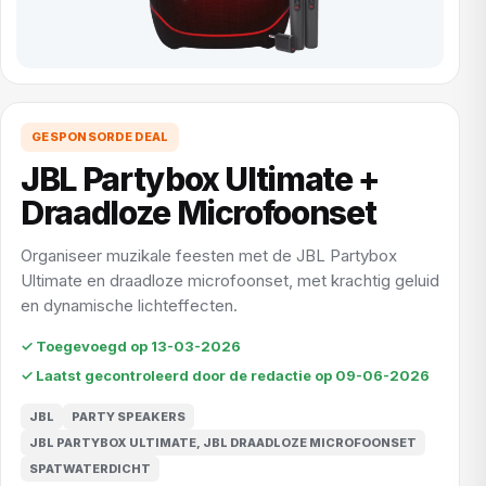
GESPONSORDE DEAL
JBL Partybox Ultimate +
Draadloze Microfoonset
Organiseer muzikale feesten met de JBL Partybox
Ultimate en draadloze microfoonset, met krachtig geluid
en dynamische lichteffecten.
✓ Toegevoegd op 13-03-2026
✓ Laatst gecontroleerd door de redactie op 09-06-2026
JBL
PARTY SPEAKERS
JBL PARTYBOX ULTIMATE, JBL DRAADLOZE MICROFOONSET
SPATWATERDICHT