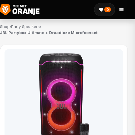
0
Shop
›
Party Speakers
›
JBL Partybox Ultimate + Draadloze Microfoonset