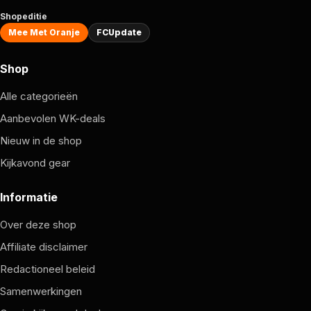
Shopeditie
Mee Met Oranje
FCUpdate
Shop
Alle categorieën
Aanbevolen WK-deals
Nieuw in de shop
Kijkavond gear
Informatie
Over deze shop
Affiliate disclaimer
Redactioneel beleid
Samenwerkingen