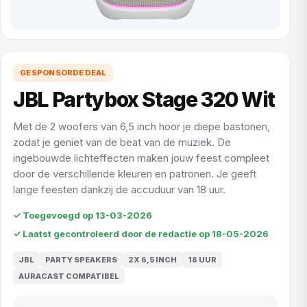
GESPONSORDE DEAL
JBL Partybox Stage 320 Wit
Met de 2 woofers van 6,5 inch hoor je diepe bastonen,
zodat je geniet van de beat van de muziek. De
ingebouwde lichteffecten maken jouw feest compleet
door de verschillende kleuren en patronen. Je geeft
lange feesten dankzij de accuduur van 18 uur.
✓ Toegevoegd op 13-03-2026
✓ Laatst gecontroleerd door de redactie op 18-05-2026
JBL
PARTY SPEAKERS
2X 6,5 INCH
18 UUR
AURACAST COMPATIBEL