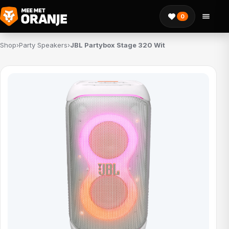
0
Shop
›
Party Speakers
›
JBL Partybox Stage 320 Wit