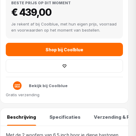
BESTE PRIJS OP DIT MOMENT
€ 439,00
Je rekent af bij Coolblue, met hun eigen prijs, voorraad
en voorwaarden op het moment van bestellen.
Shop bij Coolblue
♡
Bekijk bij Coolblue
Gratis verzending
Beschrijving
Specificaties
Verzending & Ret
Met de 2 woofers van 6,5 inch hoor je diepe bastonen,