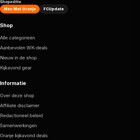
Shopeditie
Mee Met Oranje
FCUpdate
Shop
Alle categorieën
Aanbevolen WK-deals
Nieuw in de shop
Kijkavond gear
Informatie
Over deze shop
Affiliate disclaimer
Redactioneel beleid
Samenwerkingen
Oranje kijkavond deals