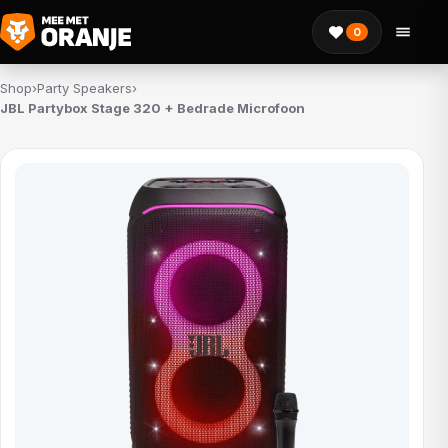
0
Shop
›
Party Speakers
›
JBL Partybox Stage 320 + Bedrade Microfoon