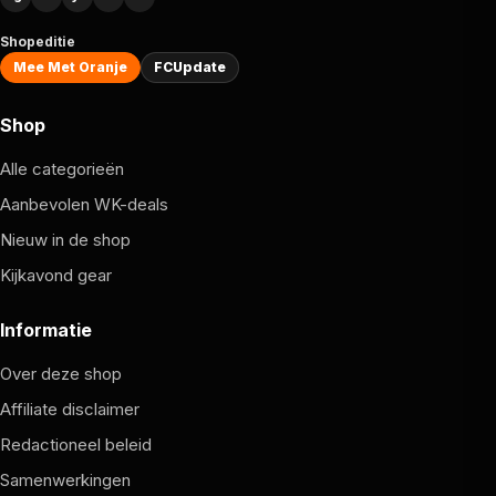
Shopeditie
Mee Met Oranje
FCUpdate
Shop
Alle categorieën
Aanbevolen WK-deals
Nieuw in de shop
Kijkavond gear
Informatie
Over deze shop
Affiliate disclaimer
Redactioneel beleid
Samenwerkingen