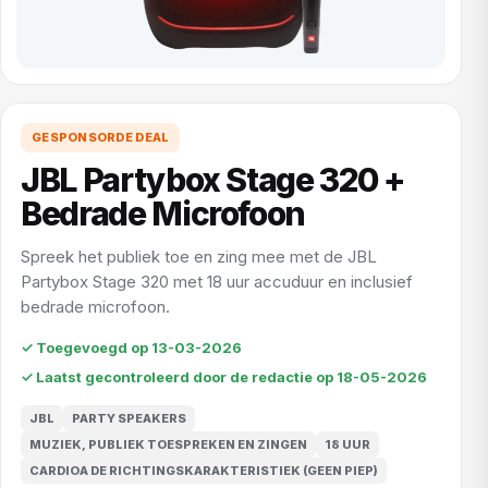
GESPONSORDE DEAL
JBL Partybox Stage 320 +
Bedrade Microfoon
Spreek het publiek toe en zing mee met de JBL
Partybox Stage 320 met 18 uur accuduur en inclusief
bedrade microfoon.
✓ Toegevoegd op 13-03-2026
✓ Laatst gecontroleerd door de redactie op 18-05-2026
JBL
PARTY SPEAKERS
MUZIEK, PUBLIEK TOESPREKEN EN ZINGEN
18 UUR
CARDIOA DE RICHTINGSKARAKTERISTIEK (GEEN PIEP)