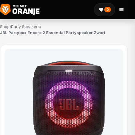
0
Shop
›
Party Speakers
›
JBL Partybox Encore 2 Essential Partyspeaker Zwart