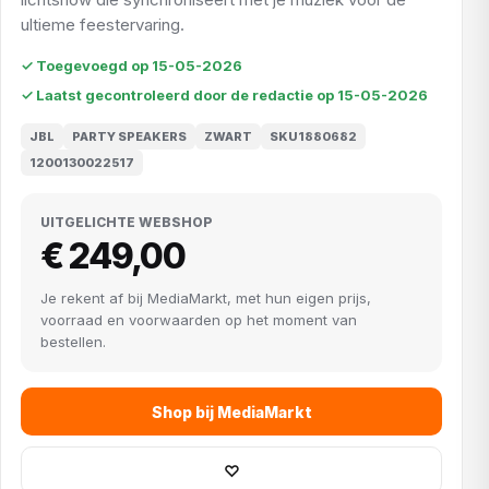
ultieme feestervaring.
✓ Toegevoegd op 15-05-2026
✓ Laatst gecontroleerd door de redactie op 15-05-2026
JBL
PARTY SPEAKERS
ZWART
SKU1880682
1200130022517
UITGELICHTE WEBSHOP
€ 249,00
Je rekent af bij MediaMarkt, met hun eigen prijs,
voorraad en voorwaarden op het moment van
bestellen.
Shop bij MediaMarkt
♡