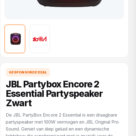
GESPONSORDE DEAL
JBL Partybox Encore 2
Essential Partyspeaker
Zwart
De JBL PartyBox Encore 2 Essential is een draagbare
partyspeaker met 100W vermogen en JBL Original Pro
Sound. Geniet van diep geluid en een dynamische
lichtshow die synchroniseert met je muziek voor de