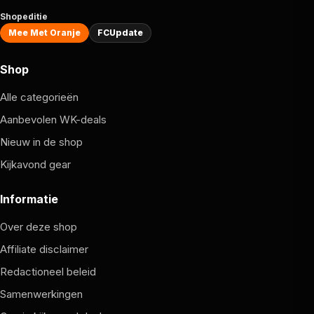
Shopeditie
Mee Met Oranje
FCUpdate
Shop
Alle categorieën
Aanbevolen WK-deals
Nieuw in de shop
Kijkavond gear
Informatie
Over deze shop
Affiliate disclaimer
Redactioneel beleid
Samenwerkingen