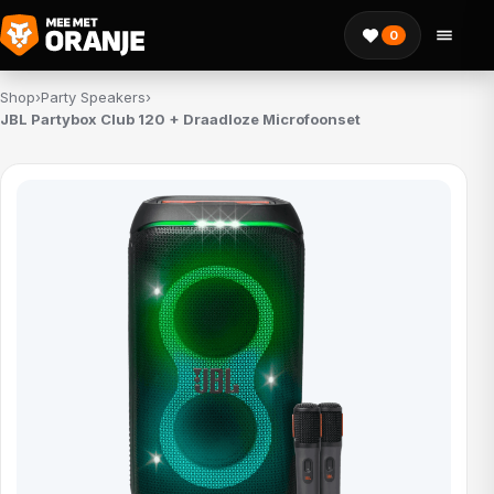
0
Shop
›
Party Speakers
›
JBL Partybox Club 120 + Draadloze Microfoonset