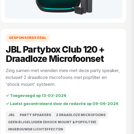
GESPONSORDE DEAL
JBL Partybox Club 120 +
Draadloze Microfoonset
Zing samen met vrienden mee met deze party speaker,
inclusief 2 draadloze microfoons met popfilter en
'shock mount' systeem.
✓ Toegevoegd op 13-03-2026
✓ Laatst gecontroleerd door de redactie op 09-06-2026
JBL
PARTY SPEAKERS
2 DRAADLOZE MICROFOONS
GEEN BIJGELUIDEN (SHOCK MOUNT & POPFILTER)
INGEBOUWDE LICHTEFFECTEN