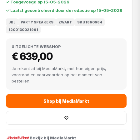
✓ Toegevoegd op 15-05-2026
✓ Laatst gecontroleerd door de redactie op 15-05-2026
JBL
PARTY SPEAKERS
ZWART
SKU1880684
1200130021961
UITGELICHTE WEBSHOP
€ 639,00
Je rekent af bij MediaMarkt, met hun eigen prijs,
voorraad en voorwaarden op het moment van
bestellen.
Shop bij MediaMarkt
♡
Bekijk bij MediaMarkt