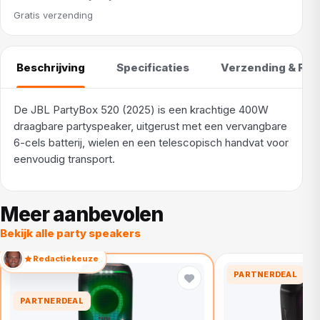
Gratis verzending
Beschrijving
Specificaties
Verzending & Ret
De JBL PartyBox 520 (2025) is een krachtige 400W
draagbare partyspeaker, uitgerust met een vervangbare
6-cels batterij, wielen en een telescopisch handvat voor
eenvoudig transport.
Meer aanbevolen
Bekijk alle party speakers
Redactiekeuze
PARTNERDEAL
PARTNERDEAL
Daniel Cabot Kerkdijk