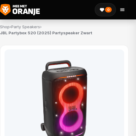
0
Shop
›
Party Speakers
›
JBL Partybox 520 (2025) Partyspeaker Zwart