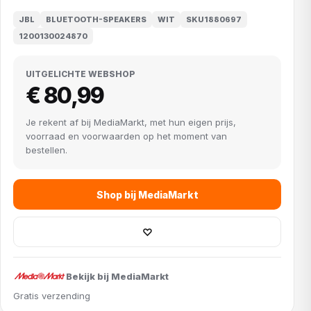
JBL
BLUETOOTH-SPEAKERS
WIT
SKU1880697
1200130024870
UITGELICHTE WEBSHOP
€ 80,99
Je rekent af bij MediaMarkt, met hun eigen prijs,
voorraad en voorwaarden op het moment van
bestellen.
Shop bij MediaMarkt
♡
Bekijk bij MediaMarkt
Gratis verzending