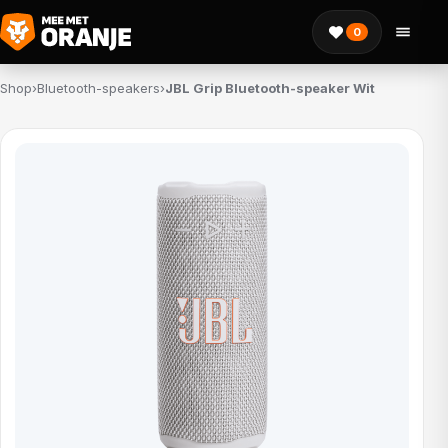
0
Shop
›
Bluetooth-speakers
›
JBL Grip Bluetooth-speaker Wit