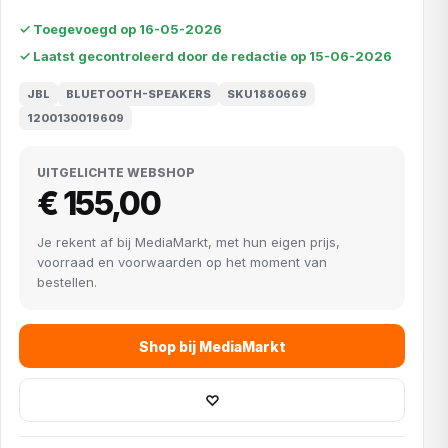
✓ Toegevoegd op 16-05-2026
✓ Laatst gecontroleerd door de redactie op 15-06-2026
JBL
BLUETOOTH-SPEAKERS
SKU1880669
1200130019609
UITGELICHTE WEBSHOP
€ 155,00
Je rekent af bij MediaMarkt, met hun eigen prijs,
voorraad en voorwaarden op het moment van
bestellen.
Shop bij MediaMarkt
♡