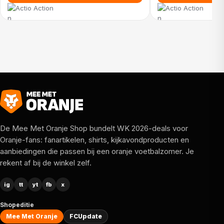
Action
Action
De Mee Met Oranje Shop bundelt WK 2026-deals voor
Oranje-fans: fanartikelen, shirts, kijkavondproducten en
aanbiedingen die passen bij een oranje voetbalzomer. Je
rekent af bij de winkel zelf.
ig
tt
yt
fb
x
Shopeditie
Mee Met Oranje
FCUpdate