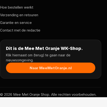
Hoe bestellen werkt
Verzending en retouren
Garantie en service
Contact met de redactie
Dit is de Mee Met Oranje WK-Shop.
Klik hiernaast om (terug) te gaan naar de
nieuwsomgeving.
Naar MeeMetOranje.nl
© 2026 Mee Met Oranje Shop. Alle rechten voorbehouden.
Prijzen, voorraad en voorwaarden kunnen per partner
verschillen.