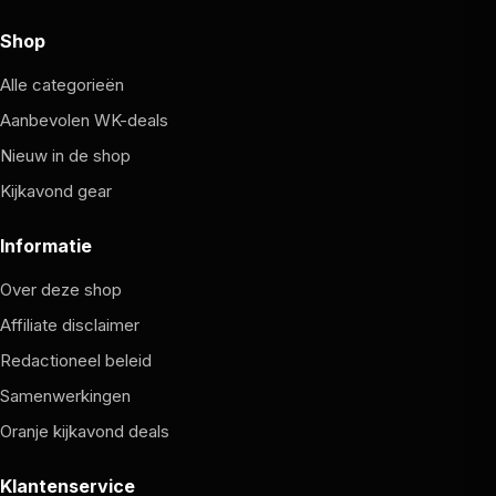
Shop
Alle categorieën
Aanbevolen WK-deals
Nieuw in de shop
Kijkavond gear
Informatie
Over deze shop
Affiliate disclaimer
Redactioneel beleid
Samenwerkingen
Oranje kijkavond deals
Klantenservice