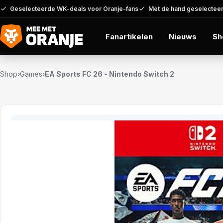
Geselecteerde WK-deals voor Oranje-fans
Met de hand geselecteer
Fanartikelen
Nieuws
Sh
Shop
›
Games
›
EA Sports FC 26 - Nintendo Switch 2