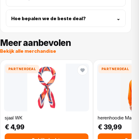
Hoe bepalen we de beste deal?
⌄
Meer aanbevolen
Bekijk alle merchandise
PARTNERDEAL
PARTNERDEAL
sjaal WK
herenhoodie Maart
€ 4,99
€ 39,99