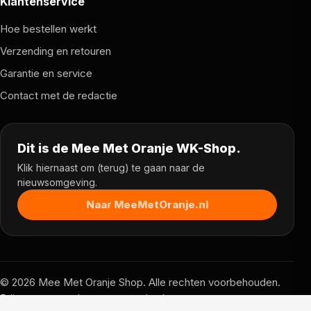
Klantenservice
Hoe bestellen werkt
Verzending en retouren
Garantie en service
Contact met de redactie
Dit is de Mee Met Oranje WK-Shop.
Klik hiernaast om (terug) te gaan naar de
nieuwsomgeving.
Naar MeeMetOranje.nl
© 2026 Mee Met Oranje Shop. Alle rechten voorbehouden.
Prijzen, voorraad en voorwaarden kunnen per partner