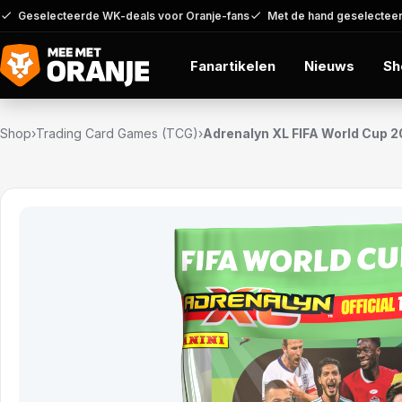
Geselecteerde WK-deals voor Oranje-fans
Met de hand geselecteer
Fanartikelen
Nieuws
Sh
Shop
›
Trading Card Games (TCG)
›
Adrenalyn XL FIFA World Cup 