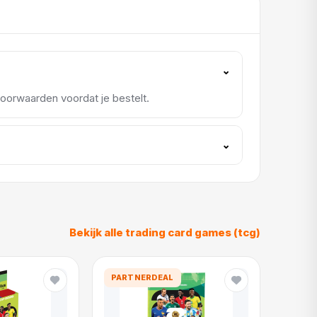
⌄
rvoorwaarden voordat je bestelt.
⌄
Bekijk alle trading card games (tcg)
PARTNERDEAL