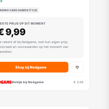
26
ADING CARD GAMES (TCG)
ESTE PRIJS OP DIT MOMENT
€ 9,99
e rekent af bij Nedgame, met hun eigen prijs,
oorraad en voorwaarden op het moment van
estellen.
Shop bij Nedgame
♡
Bekijk bij Nedgame
€ 3,99