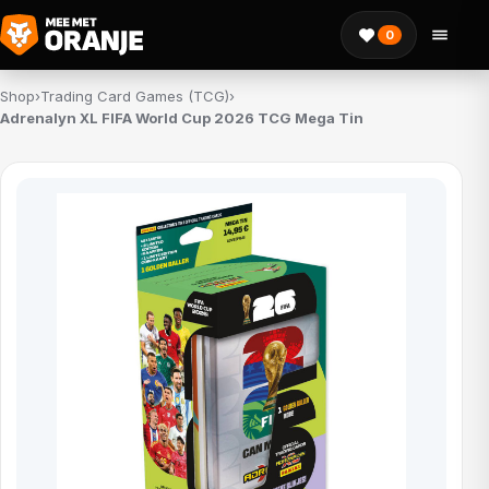
0
Shop
›
Trading Card Games (TCG)
›
Adrenalyn XL FIFA World Cup 2026 TCG Mega Tin