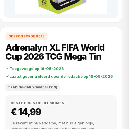
GESPONSORDE DEAL
Adrenalyn XL FIFA World
Cup 2026 TCG Mega Tin
✓ Toegevoegd op 16-05-2026
✓ Laatst gecontroleerd door de redactie op 18-05-2026
TRADING CARD GAMES (TCG)
BESTE PRIJS OP DIT MOMENT
€ 14,99
Je rekent af bij Nedgame, met hun eigen prijs,
voorraad en voorwaarden op het moment van