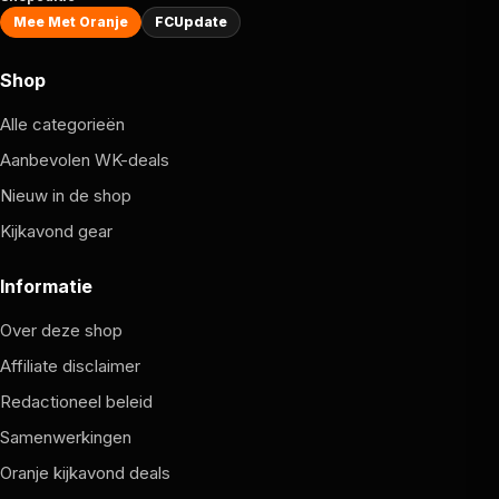
Mee Met Oranje
FCUpdate
Shop
Alle categorieën
Aanbevolen WK-deals
Nieuw in de shop
Kijkavond gear
Informatie
Over deze shop
Affiliate disclaimer
Redactioneel beleid
Samenwerkingen
Oranje kijkavond deals