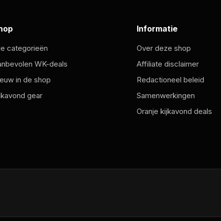
hop
Informatie
le categorieën
Over deze shop
anbevolen WK-deals
Affiliate disclaimer
euw in de shop
Redactioneel beleid
jkavond gear
Samenwerkingen
Oranje kijkavond deals