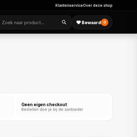
Klantenservice
Over deze shop
Bewaard
0
Geen eigen checkout
Bestellen doe je bij de aanbieder