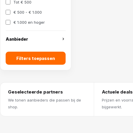
Tot € 500
€ 500 - € 1.000
€ 1.000 en hoger
Aanbieder
Filters toepassen
Geselecteerde partners
Actuele deals
We tonen aanbieders die passen bij de
Prijzen en voorr
shop.
bijgewerkt.