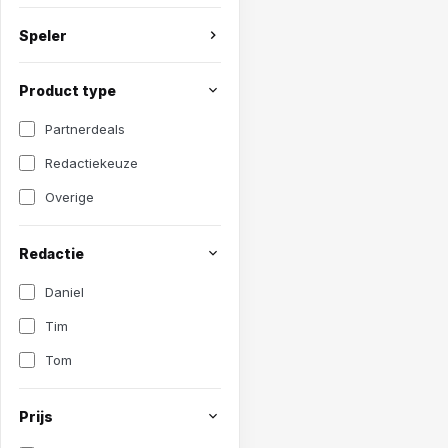
Speler
Product type
Partnerdeals
Redactiekeuze
Overige
Redactie
Daniel
Tim
Tom
Prijs