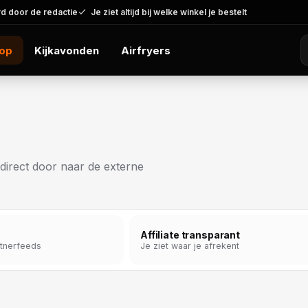
d door de redactie
Je ziet altijd bij welke winkel je bestelt
op
Kijkavonden
Airfryers
k direct door naar de externe
Affiliate transparant
rtnerfeeds
Je ziet waar je afrekent