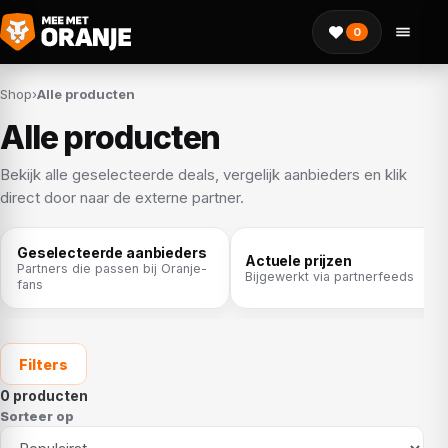
0
Shop
›
Alle producten
Alle producten
Bekijk alle geselecteerde deals, vergelijk aanbieders en klik
direct door naar de externe partner.
Geselecteerde aanbieders
Actuele prijzen
Partners die passen bij Oranje-
Bijgewerkt via partnerfeeds
fans
Filters
0 producten
Sorteer op