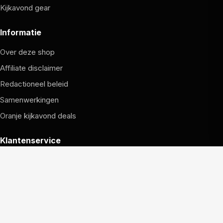
Kijkavond gear
Informatie
Over deze shop
Affiliate disclaimer
Redactioneel beleid
Samenwerkingen
Oranje kijkavond deals
Klantenservice
Hoe bestellen werkt
Verzending en retouren
Garantie en service
Contact met de redactie