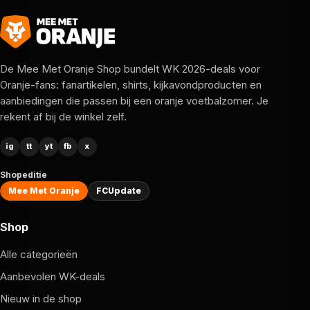
De Mee Met Oranje Shop bundelt WK 2026-deals voor
Oranje-fans: fanartikelen, shirts, kijkavondproducten en
aanbiedingen die passen bij een oranje voetbalzomer. Je
rekent af bij de winkel zelf.
ig
tt
yt
fb
x
Shopeditie
Mee Met Oranje
FCUpdate
Shop
Alle categorieën
Aanbevolen WK-deals
Nieuw in de shop