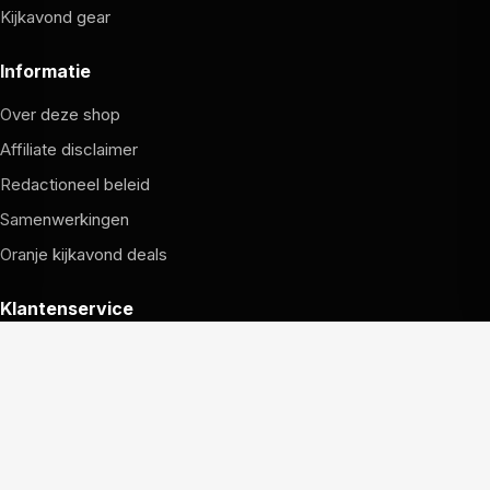
Kijkavond gear
Informatie
Over deze shop
Affiliate disclaimer
Redactioneel beleid
Samenwerkingen
Oranje kijkavond deals
Klantenservice
Hoe bestellen werkt
Verzending en retouren
Garantie en service
Contact met de redactie