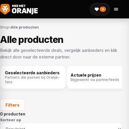
0
Shop
›
Alle producten
Alle producten
Bekijk alle geselecteerde deals, vergelijk aanbieders en klik
direct door naar de externe partner.
Geselecteerde aanbieders
Actuele prijzen
Partners die passen bij Oranje-
Bijgewerkt via partnerfeeds
fans
Filters
0 producten
Sorteer op