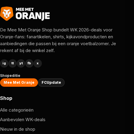
De Mee Met Oranje Shop bundelt WK 2026-deals voor
Oranje-fans: fanartikelen, shirts, kijkavondproducten en
aanbiedingen die passen bij een oranje voetbalzomer. Je
rekent af bij de winkel zelf.
ig
tt
yt
fb
x
Shopeditie
Mee Met Oranje
FCUpdate
Shop
Alle categorieën
Aanbevolen WK-deals
Nieuw in de shop