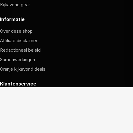
Kijkavond gear
Informatie
Over deze shop
Affiliate disclaimer
Redactioneel beleid
Samenwerkingen
Oranje kijkavond deals
Klantenservice
Hoe bestellen werkt
Verzending en retouren
Garantie en service
Contact met de redactie