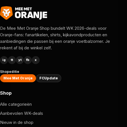
De Mee Met Oranje Shop bundelt WK 2026-deals voor
Oranje-fans: fanartikelen, shirts, kijkavondproducten en
aanbiedingen die passen bij een oranje voetbalzomer. Je
rekent af bij de winkel zelf.
ig
tt
yt
fb
x
Shopeditie
Mee Met Oranje
FCUpdate
Shop
Alle categorieën
Aanbevolen WK-deals
Nieuw in de shop