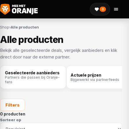
0
Shop
›
Alle producten
Alle producten
Bekijk alle geselecteerde deals, vergelijk aanbieders en klik
direct door naar de externe partner.
Geselecteerde aanbieders
Actuele prijzen
Partners die passen bij Oranje-
Bijgewerkt via partnerfeeds
fans
Filters
0 producten
Sorteer op