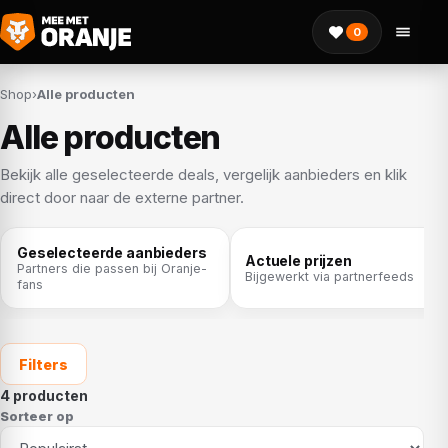
0
Shop
›
Alle producten
Alle producten
Bekijk alle geselecteerde deals, vergelijk aanbieders en klik
direct door naar de externe partner.
Geselecteerde aanbieders
Actuele prijzen
Partners die passen bij Oranje-
Bijgewerkt via partnerfeeds
fans
Filters
4 producten
Sorteer op