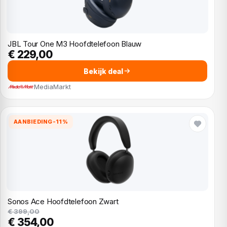
JBL Tour One M3 Hoofdtelefoon Blauw
€ 229,00
Bekijk deal
MediaMarkt
AANBIEDING
-11%
Sonos Ace Hoofdtelefoon Zwart
€ 399,00
€ 354,00