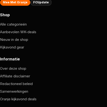
Mee Met Oranje
FCUpdate
Shop
Alle categorieën
Aanbevolen WK-deals
Nieuw in de shop
Kijkavond gear
Informatie
Over deze shop
Affiliate disclaimer
Redactioneel beleid
Samenwerkingen
Oranje kijkavond deals