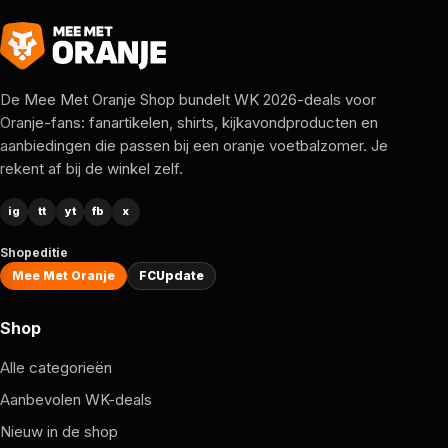
De Mee Met Oranje Shop bundelt WK 2026-deals voor
Oranje-fans: fanartikelen, shirts, kijkavondproducten en
aanbiedingen die passen bij een oranje voetbalzomer. Je
rekent af bij de winkel zelf.
ig
tt
yt
fb
x
Shopeditie
Mee Met Oranje
FCUpdate
Shop
Alle categorieën
Aanbevolen WK-deals
Nieuw in de shop