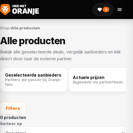
0
Shop
›
Alle producten
Alle producten
Bekijk alle geselecteerde deals, vergelijk aanbieders en klik
direct door naar de externe partner.
Geselecteerde aanbieders
Actuele prijzen
Partners die passen bij Oranje-
Bijgewerkt via partnerfeeds
fans
Filters
0 producten
Sorteer op