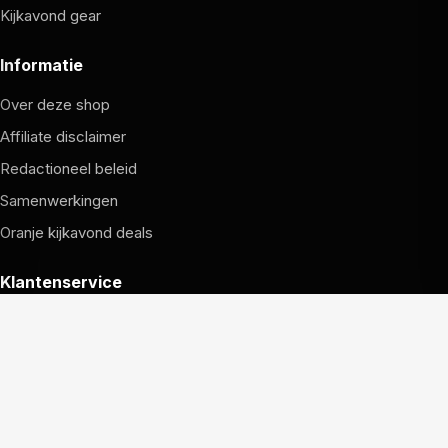
Kijkavond gear
Informatie
Over deze shop
Affiliate disclaimer
Redactioneel beleid
Samenwerkingen
Oranje kijkavond deals
Klantenservice
Hoe bestellen werkt
Verzending en retouren
Garantie en service
Contact met de redactie