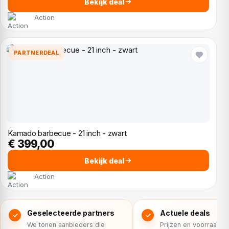
Bekijk deal
Action
PARTNERDEAL
Kamado barbecue - 21 inch - zwart
€ 399,00
Bekijk deal
Action
Geselecteerde partners
Actuele deals
We tonen aanbieders die
Prijzen en voorraad 