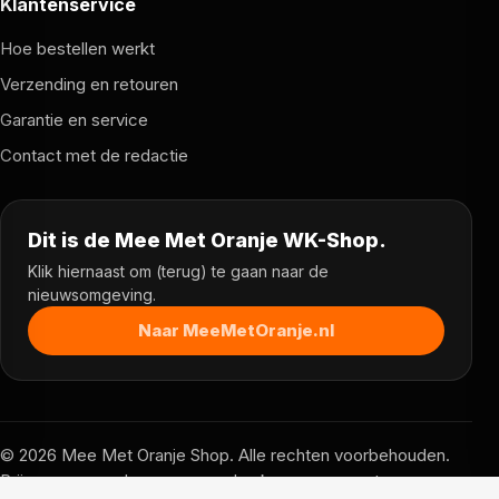
Klantenservice
Hoe bestellen werkt
Verzending en retouren
Garantie en service
Contact met de redactie
Dit is de Mee Met Oranje WK-Shop.
Klik hiernaast om (terug) te gaan naar de
nieuwsomgeving.
Naar MeeMetOranje.nl
© 2026 Mee Met Oranje Shop. Alle rechten voorbehouden.
Prijzen, voorraad en voorwaarden kunnen per partner