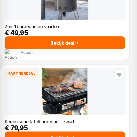
2-in-1 barbecue en vuurton
€ 49,95
Bekijk deal
Action
PARTNERDEAL
Keramische tafelbarbecue - zwart
€ 79,95