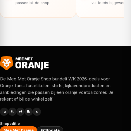
passen bij de shop.
via feeds bijgewerkt.
De Mee Met Oranje Shop bundelt WK 2026-deals voor
Oranje-fans: fanartikelen, shirts, kijkavondproducten en
aanbiedingen die passen bij een oranje voetbalzomer. Je
rekent af bij de winkel zelf.
ig
tt
yt
fb
x
Shopeditie
Mee Met Oranje
FCUpdate