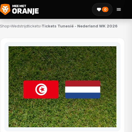
0
Shop
›
Wedstrijdtickets
›
Tickets Tunesië - Nederland WK 2026