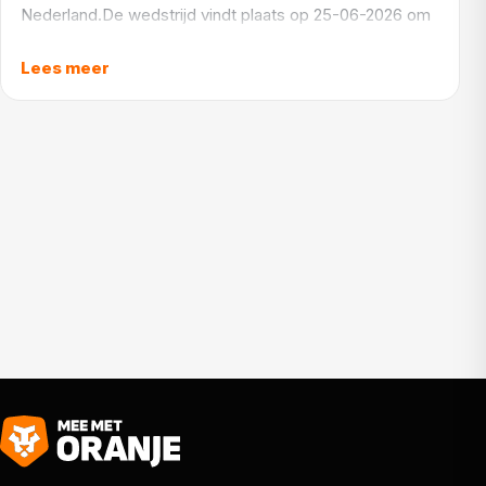
Nederland.De wedstrijd vindt plaats op 25-06-2026 om
18:00 in het Arrowhead Stadium.
Lees meer