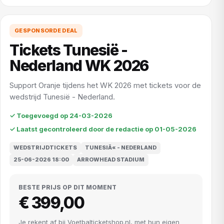
GESPONSORDE DEAL
Tickets Tunesië -
Nederland WK 2026
Support Oranje tijdens het WK 2026 met tickets voor de
wedstrijd Tunesië - Nederland.
✓ Toegevoegd op 24-03-2026
✓ Laatst gecontroleerd door de redactie op 01-05-2026
WEDSTRIJDTICKETS
TUNESIÃ« - NEDERLAND
25-06-2026 18:00
ARROWHEAD STADIUM
BESTE PRIJS OP DIT MOMENT
€ 399,00
Je rekent af bij Voetbalticketshop.nl, met hun eigen