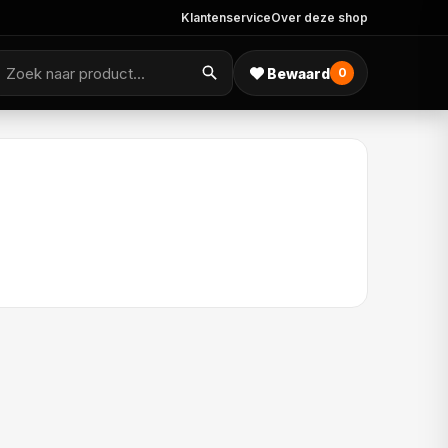
Klantenservice
Over deze shop
Bewaard
0