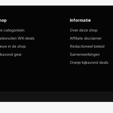
hop
Informatie
le categorieën
Over deze shop
anbevolen WK-deals
Affiliate disclaimer
euw in de shop
Redactioneel beleid
jkavond gear
Samenwerkingen
Oranje kijkavond deals