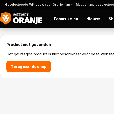
Geselecteerde WK-deals voor Oranje-fans
Met de hand geselecteer
Fanartikelen
Nieuws
Sh
Product niet gevonden
Het gevraagde product is niet beschikbaar voor deze website o
Terug naar de shop