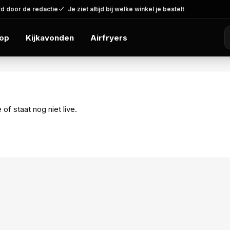
d door de redactie
Je ziet altijd bij welke winkel je bestelt
op
Kijkavonden
Airfryers
f staat nog niet live.