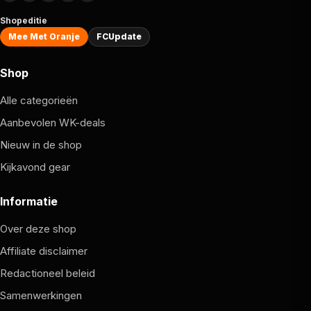
Shopeditie
Mee Met Oranje
FCUpdate
Shop
Alle categorieën
Aanbevolen WK-deals
Nieuw in de shop
Kijkavond gear
Informatie
Over deze shop
Affiliate disclaimer
Redactioneel beleid
Samenwerkingen