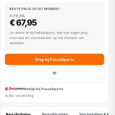
BESTE PRIJS OP DIT MOMENT
€ 79,95
€ 67,95
Je rekent af bij PassaSports, met hun eigen prijs,
voorraad en voorwaarden op het moment van
bestellen.
Shop bij PassaSports
♡
Bekijk bij PassaSports
Gratis verzending
Beschrijving
Specificaties
Verzending & Ret