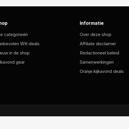
hop
Informatie
le categorieën
Over deze shop
anbevolen WK-deals
Affiliate disclaimer
euw in de shop
Redactioneel beleid
jkavond gear
Samenwerkingen
Oranje kijkavond deals