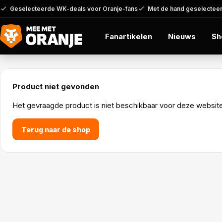
Geselecteerde WK-deals voor Oranje-fans
Met de hand geselecteer
Fanartikelen
Nieuws
Sh
Product niet gevonden
Het gevraagde product is niet beschikbaar voor deze website o
Terug naar de shop