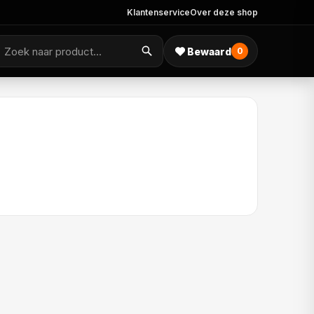
Klantenservice
Over deze shop
Bewaard
0