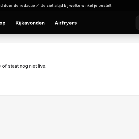
d door de redactie
Je ziet altijd bij welke winkel je bestelt
op
Kijkavonden
Airfryers
f staat nog niet live.