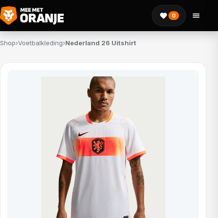
0
Shop
›
Voetbalkleding
›
Nederland 26 Uitshirt