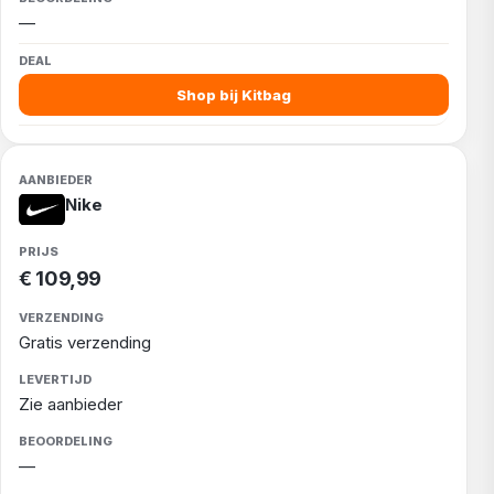
—
Shop bij Kitbag
Nike
€ 109,99
Gratis verzending
Zie aanbieder
—