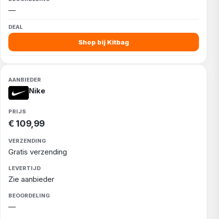
—
Shop bij Kitbag
Nike
€ 109,99
Gratis verzending
Zie aanbieder
—