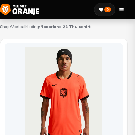
0
Shop
›
Voetbalkleding
›
Nederland 26 Thuisshirt