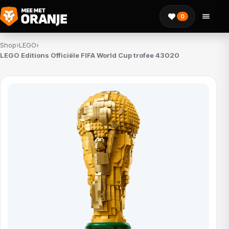
0
Shop
›
LEGO
›
LEGO Editions Officiële FIFA World Cup trofee 43020