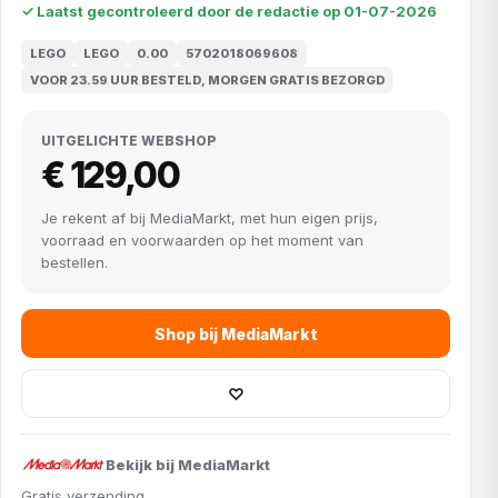
✓ Laatst gecontroleerd door de redactie op 01-07-2026
LEGO
LEGO
0.00
5702018069608
VOOR 23.59 UUR BESTELD, MORGEN GRATIS BEZORGD
UITGELICHTE WEBSHOP
€ 129,00
Je rekent af bij MediaMarkt, met hun eigen prijs,
voorraad en voorwaarden op het moment van
bestellen.
Shop bij MediaMarkt
♡
Bekijk bij MediaMarkt
Gratis verzending