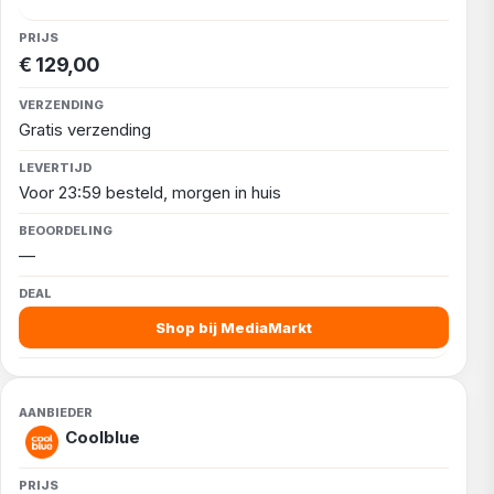
€ 129,00
Gratis verzending
Voor 23:59 besteld, morgen in huis
—
Shop bij MediaMarkt
Coolblue