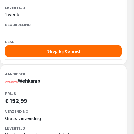
1 week
—
Shop bij Conrad
Wehkamp
€ 152,99
Gratis verzending