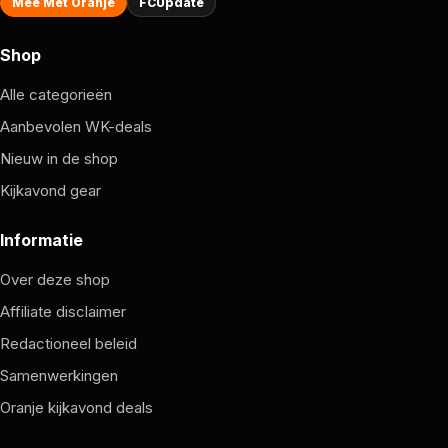
Mee Met Oranje
FCUpdate
Shop
Alle categorieën
Aanbevolen WK-deals
Nieuw in de shop
Kijkavond gear
Informatie
Over deze shop
Affiliate disclaimer
Redactioneel beleid
Samenwerkingen
Oranje kijkavond deals